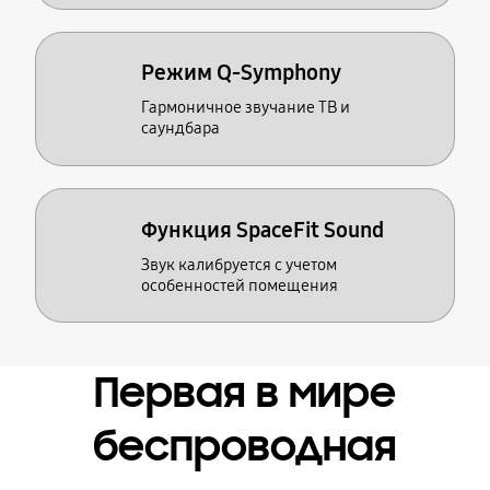
Режим Q-Symphony
Гармоничное звучание ТВ и
саундбара
Функция SpaceFit Sound
Звук калибруется с учетом
особенностей помещения
Первая в мире
беспроводная