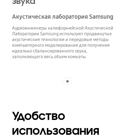
звука
Акустическая лаборатория Samsung
Аудиоинженеры калифорнийской Акустической
Лаборатории Samsung используют продвинутые
акустические технологии и передовые методы
компьютерного моделирования для получения
идеально сбалансированного звука,
заполняющего весь объем комнаты.
Indicator 1
Удобство
использования