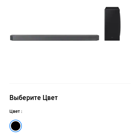
Выберите Цвет
Цвет :
Черный