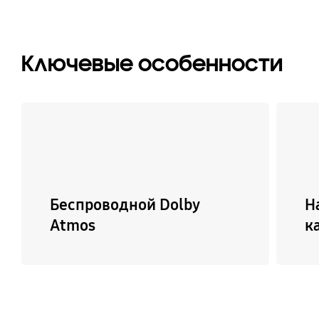
Ключевые особенности
Беспроводной Dolby
Н
Atmos
к