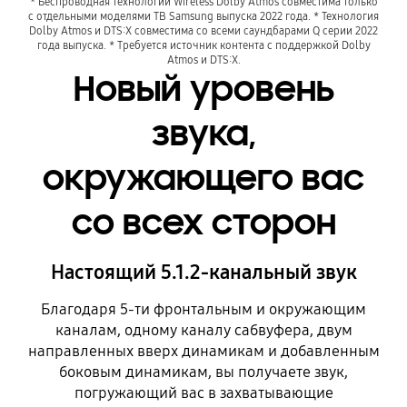
* Беспроводная технологии Wireless Dolby Atmos совместима только
с отдельными моделями ТВ Samsung выпуска 2022 года. * Технология
Dolby Atmos и DTS:X совместима со всеми саундбарами Q серии 2022
года выпуска. * Требуется источник контента с поддержкой Dolby
Atmos и DTS:X.
Новый уровень
звука,
окружающего вас
со всех сторон
Настоящий 5.1.2-канальный звук
Благодаря 5-ти фронтальным и окружающим
каналам, одному каналу сабвуфера, двум
направленных вверх динамикам и добавленным
боковым динамикам, вы получаете звук,
погружающий вас в захватывающие