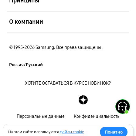
Принципы
открыть
О компании
© 1995-2026 Samsung. Все права защищены.
Россия/Русский
ХОТИТЕ ОСТАВАТЬСЯ В КУРСЕ НОВИНОК?
Персональные данные
Конфиденциальность
Декларация
Карта сайта
Понятно
На этом сайте используются
файлы cookie
.