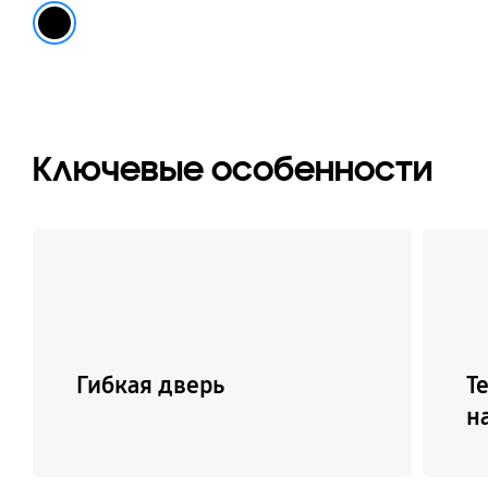
Черный
Ключевые особенности
Гибкая дверь
Т
н