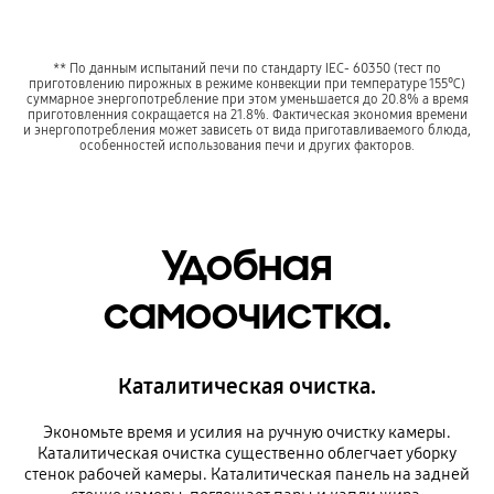
** По данным испытаний печи по стандарту IEC- 60350 (тест по
приготовлению пирожных в режиме конвекции при температуре 155℃)
суммарное энергопотребление при этом уменьшается до 20.8% а время
приготовленния сокращается на 21.8%. Фактическая экономия времени
и энергопотребления может зависеть от вида приготавливаемого блюда,
особенностей использования печи и других факторов.
Удобная
самоочистка.
Каталитическая очистка.
Экономьте время и усилия на ручную очистку камеры.
Каталитическая очистка существенно облегчает уборку
стенок рабочей камеры. Каталитическая панель на задней