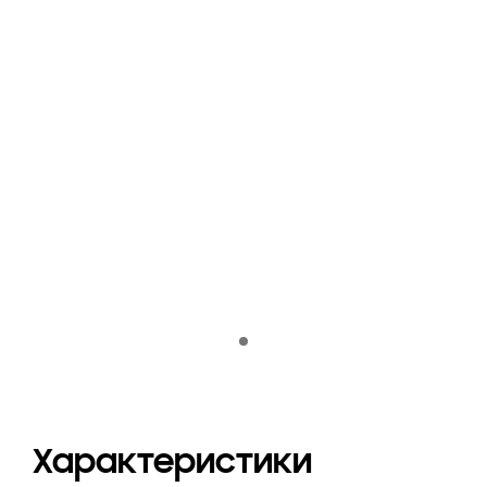
Indicator 1
Характеристики