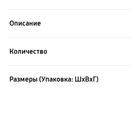
от 1200 Вт
Описание
Щётка
Количество
1 шт
Размеры (Упаковка: ШxВxГ)
348x80x315