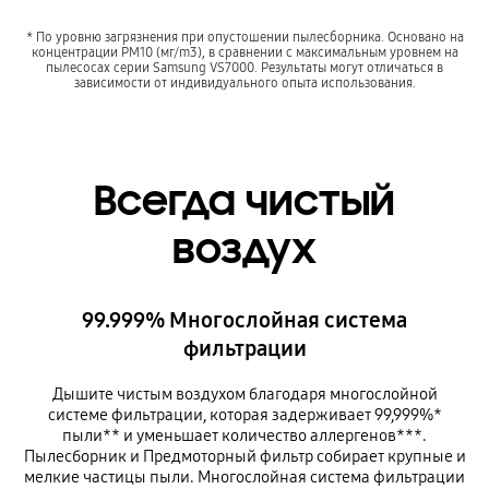
* По уровню загрязнения при опустошении пылесборника. Основано на
концентрации PM10 (мг/m3), в сравнении с максимальным уровнем на
пылесосах серии Samsung VS7000. Результаты могут отличаться в
зависимости от индивидуального опыта использования.
Всегда чистый
воздух
99.999% Многослойная система
фильтрации
Дышите чистым воздухом благодаря многослойной
системе фильтрации, которая задерживает 99,999%*
пыли** и уменьшает количество аллергенов***.
Пылесборник и Предмоторный фильтр собирает крупные и
мелкие частицы пыли. Многослойная система фильтрации