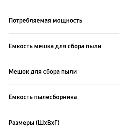
Белый
Потребляемая мощность
1600 Вт
Ёмкость мешка для сбора пыли
0.8 л
Мешок для сбора пыли
2 шт.
Емкость пылесборника
2 л
Размеры (ШxВxГ)