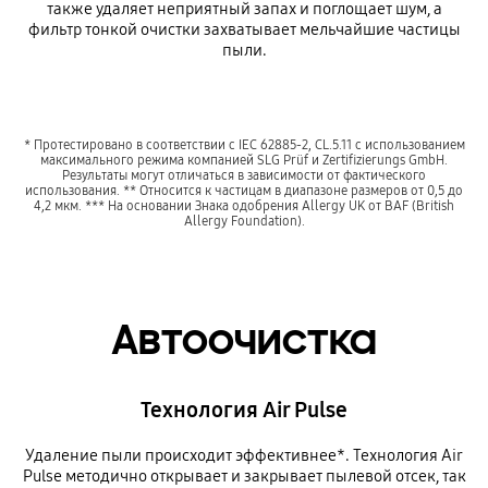
также удаляет неприятный запах и поглощает шум, а
фильтр тонкой очистки захватывает мельчайшие частицы
пыли.
* Протестировано в соответствии с IEC 62885-2, CL.5.11 с использованием
максимального режима компанией SLG Prüf и Zertifizierungs GmbH.
Результаты могут отличаться в зависимости от фактического
использования. ** Относится к частицам в диапазоне размеров от 0,5 до
4,2 мкм. *** На основании Знака одобрения Allergy UK от BAF (British
Allergy Foundation).
Автоочистка
Технология Air Pulse
Удаление пыли происходит эффективнее*. Технология Air
Pulse методично открывает и закрывает пылевой отсек, так