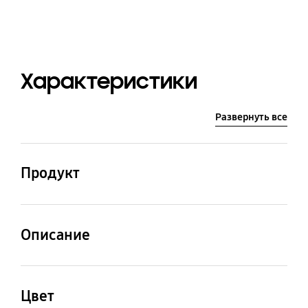
Характеристики
Развернуть все
Продукт
Станция очистки
Описание
Серии Jet 70 (Код
модели : VS15T70**R*)
Цвет