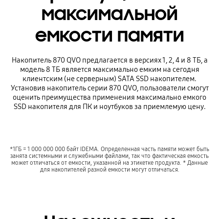
максимальной
емкости памяти
Накопитель 870 QVO предлагается в версиях 1, 2, 4 и 8 ТБ, а
модель 8 ТБ является максимально емким на сегодня
клиентским (не серверным) SATA SSD накопителем.
Установив накопитель серии 870 QVO, пользователи смогут
оценить преимущества применения максимально емкого
SSD накопителя для ПК и ноутбуков за приемлемую цену.
*1ГБ = 1 000 000 000 байт IDEMA. Определенная часть памяти может быть
занята системными и служебными файлами, так что фактическая емкость
может отличаться от емкости, указанной на этикетке продукта. * Данные
для накопителей разной емкости могут отличаться.