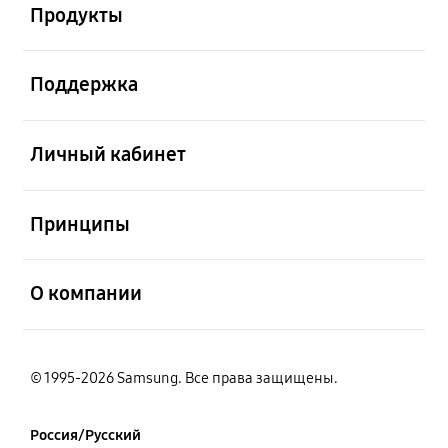
Продукты
открыть
Поддержка
открыть
Личный кабинет
открыть
Принципы
открыть
О компании
© 1995-2026 Samsung. Все права защищены.
Россия/Русский