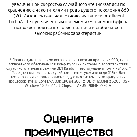
увеличенной скоростью случайного чтения/записи по
сравнению с накопителями предыдущего поколения 860
QVO. Интеллектуальная технология записи Intelligent
TurboWrite с увеличенным объемом изменяемого буфера
позволяет повысить скорость записи и стабильность
высоких рабочих характеристик.
* Производительность может зависеть от версии прошивки SSD, типа
аппаратного обеспечения и конфигурации системы. * Характеристики
случайного чтения в режиме QD1 Random read улучшены почти на 13%. *
Усредненная скорость случайного чтения увеличена до 31% * Для
тестирования использовалась следующая системная конфигурация:
Процессор Intel® Core i7-7700k CPU@4.20GHz, DDR4 1200MHz 32GB, OS -
Windows 10 Pro 64bit, Chipset - ASUS-PRIME-Z270-A.
Оцените
преимущества