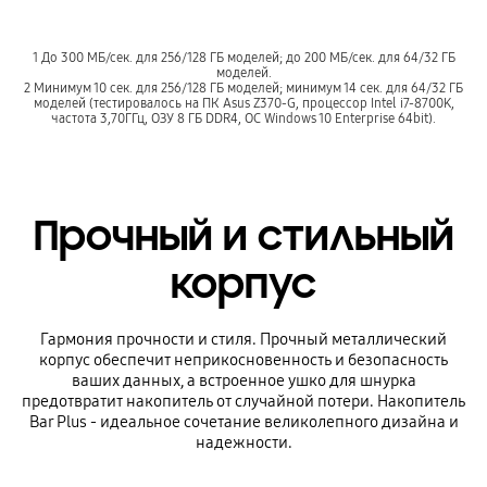
1 До 300 MБ/сек. для 256/128 ГБ моделей; до 200 MБ/сек. для 64/32 ГБ
моделей.
2 Минимум 10 сек. для 256/128 ГБ моделей; минимум 14 сек. для 64/32 ГБ
моделей (тестировалось на ПК Asus Z370-G, процессор Intel i7-8700K,
частота 3,70ГГц, ОЗУ 8 ГБ DDR4, ОС Windows 10 Enterprise 64bit).
Прочный и стильный
корпус
Гармония прочности и стиля. Прочный металлический
корпус обеспечит неприкосновенность и безопасность
ваших данных, а встроенное ушко для шнурка
предотвратит накопитель от случайной потери. Накопитель
Bar Plus - идеальное сочетание великолепного дизайна и
надежности.