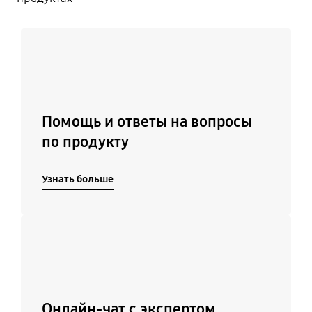
Узнать больше
Помощь и ответы на вопросы
по продукту
Узнать больше
Подробнее
Онлайн-чат с экспертом