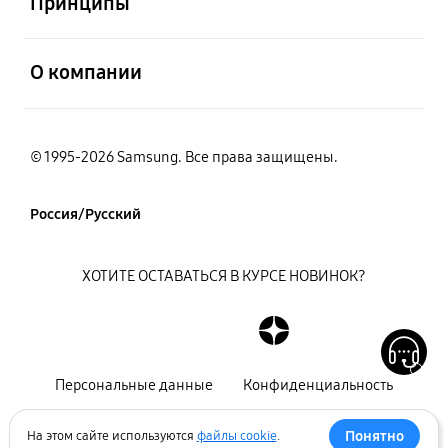
Принципы
открыть
О компании
© 1995-2026 Samsung. Все права защищены.
Россия/Русский
ХОТИТЕ ОСТАВАТЬСЯ В КУРСЕ НОВИНОК?
Персональные данные
Конфиденциальность
Декларация
Карта сайта
Понятно
На этом сайте используются
файлы cookie
.