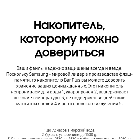
Накопитель,
которому можно
довериться
Ваши файлы надежно защищены всегда и везде.
Поскольку Samsung - мировой лидер в производстве флэш-
памяти, то накопителю Bar Plus вы можете доверить
хранение ваших ценных данных. Этот накопитель
непроницаем для воды 1, ударопрочен 2, выдерживает
высокие температуры 3, не подвержен воздействию
магнитных полей 4 и рентгеновского излучения 5.
1 До 72 часов в морской воде.
2 Удары с ускорением до 1500 g.
3 Диапазон температур от -25°C до 85°C в рабочем режиме , от -40°C до