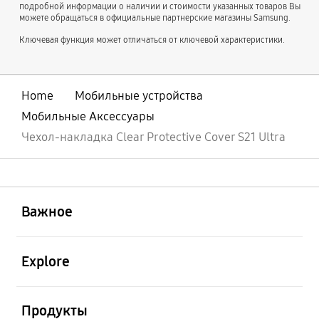
подробной информации о наличии и стоимости указанных товаров Вы
можете обращаться в официальные партнерские магазины Samsung.
Ключевая функция может отличаться от ключевой характеристики.
Home
Мобильные устройства
Мобильные Аксессуары
Чехол-накладка Clear Protective Cover S21 Ultra
открыть
Footer Navigation
Важное
открыть
Explore
открыть
Продукты