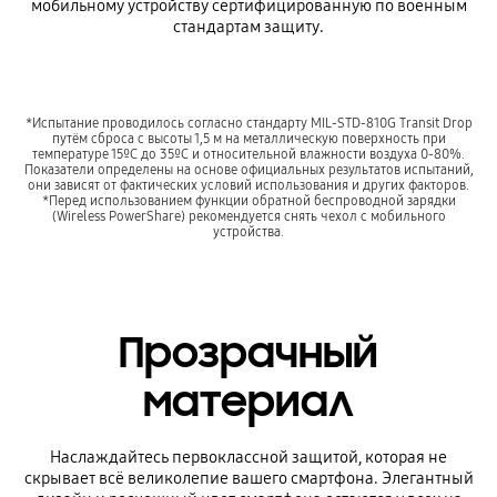
мобильному устройству сертифицированную по военным
стандартам защиту.
*Испытание проводилось согласно стандарту MIL-STD-810G Transit Drop
путём сброса с высоты 1,5 м на металлическую поверхность при
температуре 15ºC до 35ºC и относительной влажности воздуха 0-80%.
Показатели определены на основе официальных результатов испытаний,
они зависят от фактических условий использования и других факторов.
*Перед использованием функции обратной беспроводной зарядки
(Wireless PowerShare) рекомендуется снять чехол с мобильного
устройства.
Прозрачный
материал
Наслаждайтесь первоклассной защитой, которая не
скрывает всё великолепие вашего смартфона. Элегантный