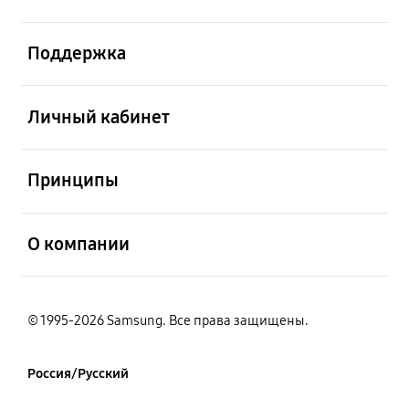
открыть
Поддержка
открыть
Личный кабинет
открыть
Принципы
открыть
О компании
© 1995-2026 Samsung. Все права защищены.
Россия/Русский