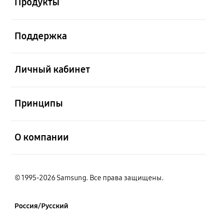
Продукты
открыть
Поддержка
открыть
Личный кабинет
открыть
Принципы
открыть
О компании
© 1995-2026 Samsung. Все права защищены.
Россия/Русский