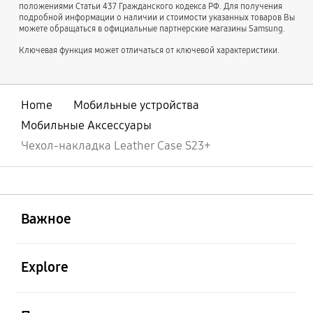
положениями Статьи 437 Гражданского кодекса РФ. Для получения
подробной информации о наличии и стоимости указанных товаров Вы
можете обращаться в официальные партнерские магазины Samsung.
Ключевая функция может отличаться от ключевой характеристики.
Home
Мобильные устройства
Мобильные Аксессуары
Чехол-накладка Leather Case S23+
открыть
Footer Navigation
Важное
открыть
Explore
открыть