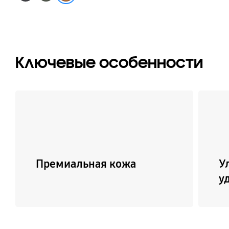
Ключевые особенности
Премиальная кожа
У
у