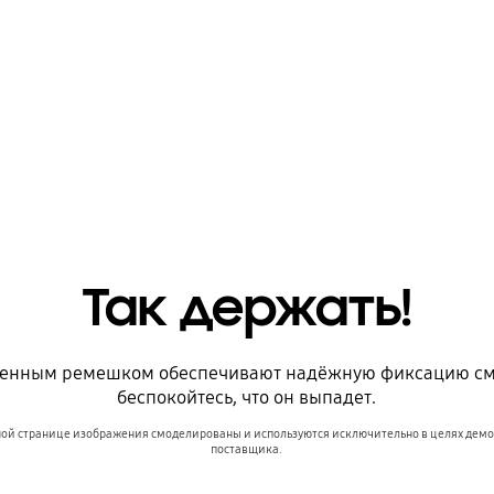
Так держать!
оенным ремешком обеспечивают надёжную фиксацию смар
беспокойтесь, что он выпадет.
нной странице изображения смоделированы и используются исключительно в целях демо
поставщика.