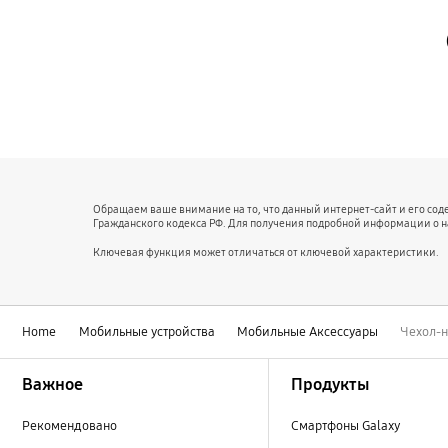
Обращаем ваше внимание на то, что данный интернет-сайт и его со
Гражданского кодекса РФ. Для получения подробной информации о 
Ключевая функция может отличаться от ключевой характеристики.
Home
Мобильные устройства
Мобильные Аксессуары
Чехол-н
Footer Navigation
Важное
Продукты
Рекомендовано
Смартфоны Galaxy