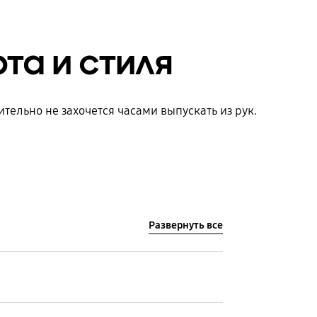
та и стиля
ельно не захочется часами выпускать из рук.
Развернуть все