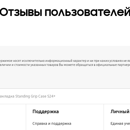
Отзывы пользователе
держимое носят исключительно информационный характер и ни при каких условиях не 
наличии и стоимости указанных товаров Вы можете обращаться в официальные партнер
акладка Standing Grip Case S24+
Поддержка
Личный 
Справка и поддержка
Единая уче