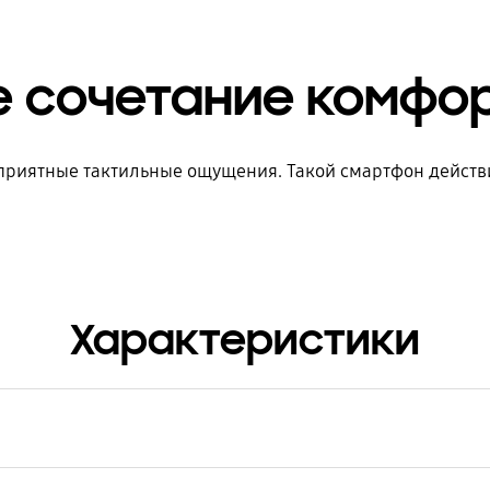
 сочетание комфор
 приятные тактильные ощущения. Такой смартфон действит
Характеристики
кул