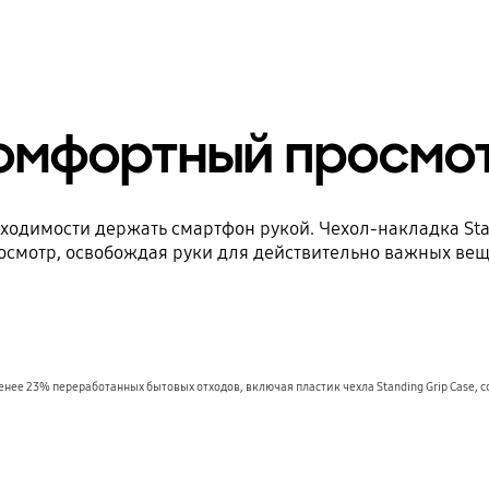
омфортный просмо
одимости держать смартфон рукой. Чехол-накладка Sta
осмотр, освобождая руки для действительно важных вещ
 менее 23% переработанных бытовых отходов, включая пластик чехла Standing Grip Case,