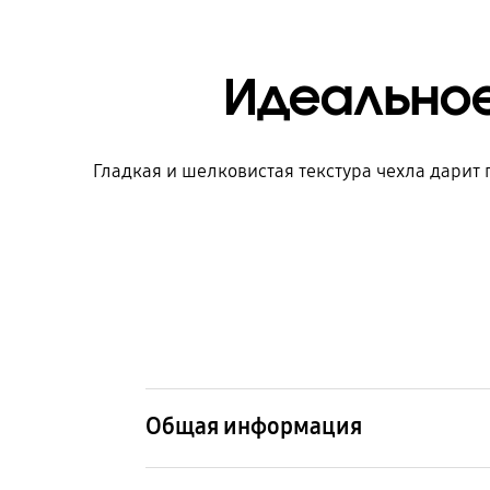
Идеальное
Гладкая и шелковистая текстура чехла дарит
Общая информация
Наименование модели
Арти