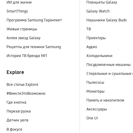
ИИ для жизни
Планшеты Galaxy
SmartThings
Galaxy Watch
Программа Samsung Гарантия+
Наушники Galaxy Buds
Живые страницы
ТВ
Аллея звезд Galaxy
Проекторы
Рецепты для техники Samsung
Аудио
История ТВ бренда №1
Холодильники
Посудомоечные машины
Explore
Стиральные и сушильные
Пылесосы
Все статьи Explore
Мониторы
#ВместеЭтоВозможно
Память и накопители
Где кнопка
Аксессуары
Перезагрузка
One UI
Датчик уюта
В фокусе