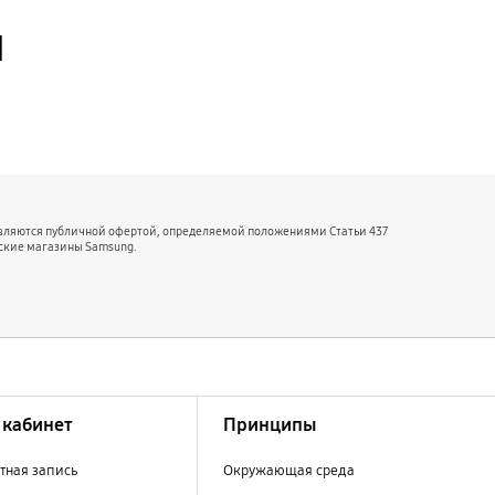
й
являются публичной офертой, определяемой положениями Статьи 437
ские магазины Samsung.
кабинет
Принципы
тная запись
Окружающая среда