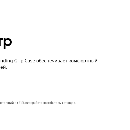
тр
nding Grip Case обеспечивает комфортный
ей.
 состоящий из 41% переработанных бытовых отходов.