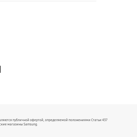
й
являются публичной офертой, определяемой положениями Статьи 437
ские магазины Samsung.