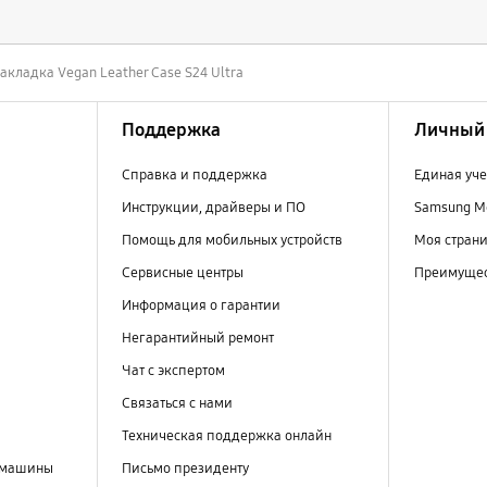
акладка Vegan Leather Case S24 Ultra
Поддержка
Личный 
Справка и поддержка
Единая уче
Инструкции, драйверы и ПО
Samsung M
Помощь для мобильных устройств
Моя стран
Сервисные центры
Преимущес
Информация о гарантии
Негарантийный ремонт
Чат с экспертом
Связаться с нами
Техническая поддержка онлайн
 машины
Письмо президенту