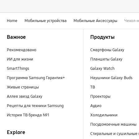
Home
Мобильные устройства
Мобильные Аксессуары
Чехол-н
Footer Navigation
Важное
Продукты
Рекомендовано
Смартфоны Galaxy
ИИ для жизни
Планшеты Galaxy
SmartThings
Galaxy Watch
Программа Samsung Гарантия+
Наушники Galaxy Buds
Живые страницы
ТВ
Аллея звезд Galaxy
Проекторы
Рецепты для техники Samsung
Аудио
История ТВ бренда №1
Холодильники
Посудомоечные машины
Explore
Стиральные и сушильные