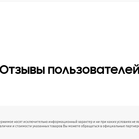
Отзывы пользователе
держимое носят исключительно информационный характер и ни при каких условиях не 
наличии и стоимости указанных товаров Вы можете обращаться в официальные партнер