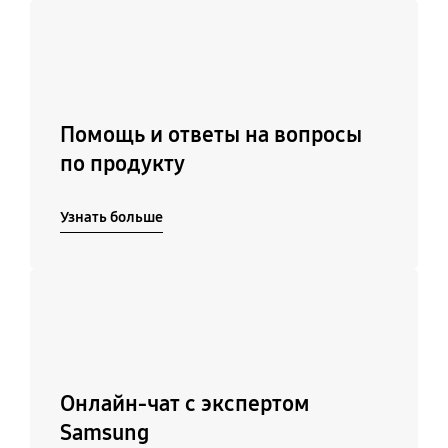
Узнать больше
Помощь и ответы на вопросы
по продукту
Узнать больше
Подробнее
Онлайн-чат с экспертом
Samsung