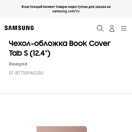
Skip
Продолжить
В настоящий момент товары недоступны для заказа на
Закрыть
to
samsung.com/ru
content
Поиск
Вход
Navigation
Чехол-обложка Book Cover
Tab S (12.4")
Rosegold
EF-BT730PAEGRU
Че
о
B