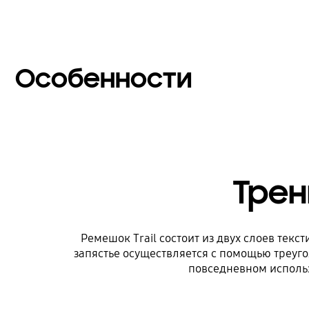
Особенности
Трен
Ремешок Trail состоит из двух слоев тек
запястье осуществляется с помощью треуго
повседневном использ