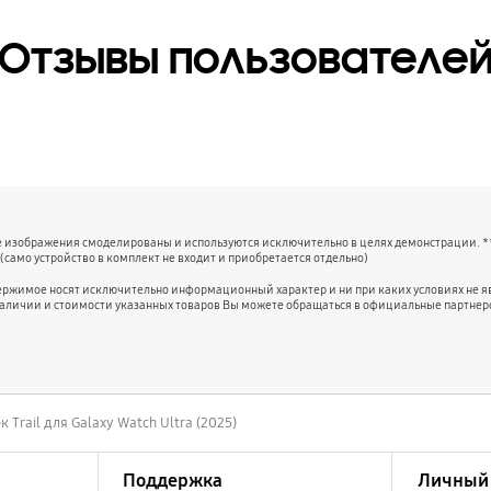
Отзывы пользователе
це изображения смоделированы и используются исключительно в целях демонстрации. **
(само устройство в комплект не входит и приобретается отдельно)
держимое носят исключительно информационный характер и ни при каких условиях не 
наличии и стоимости указанных товаров Вы можете обращаться в официальные партнер
 Trail для Galaxy Watch Ultra (2025)
Поддержка
Личный 