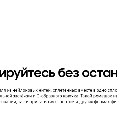
ируйтесь без оста
стиля из нейлоновых нитей, сплетённых вместе в одно сп
льной застёжки и G-образного крючка. Такой ремешок ид
овании, так и при занятиях спортом и других формах фи