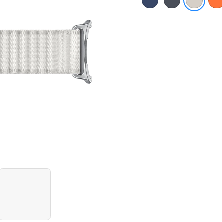
Watch
Ultra
(2025)