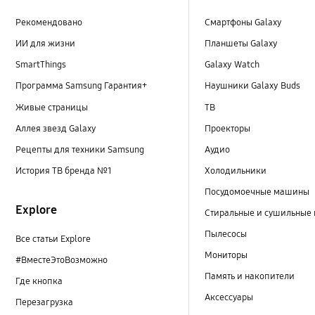
Рекомендовано
Смартфоны Galaxy
ИИ для жизни
Планшеты Galaxy
SmartThings
Galaxy Watch
Программа Samsung Гарантия+
Наушники Galaxy Buds
Живые страницы
ТВ
Аллея звезд Galaxy
Проекторы
Рецепты для техники Samsung
Аудио
История ТВ бренда №1
Холодильники
Посудомоечные машины
Explore
Стиральные и сушильные
Пылесосы
Все статьи Explore
Мониторы
#ВместеЭтоВозможно
Память и накопители
Где кнопка
Аксессуары
Перезагрузка