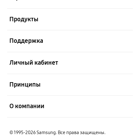
открыть
Продукты
открыть
Поддержка
открыть
Личный кабинет
открыть
Принципы
открыть
О компании
© 1995-2026 Samsung. Все права защищены.