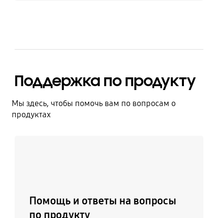
Поддержка по продукту
Мы здесь, чтобы помочь вам по вопросам о
продуктах
Узнать больше
Помощь и ответы на вопросы
по продукту