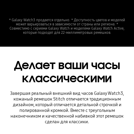
* Galaxy Watch3 продается отдельно. * Доступность цветов и моделей
может варьироваться в зависимости от страны или региона. *
Совместимо с сериями Galaxy Watch и моделями Galaxy Watch Active,
которые подходят для 22-миллиметровых ремешков.
Делает ваши часы
классическими
Завершая реальный внешний вид часов Galaxy Watch3,
кожаный ремешок Stitch отличается традиционным
дизайном, который отличается детальной строчкой и
полированной кромкой. Вместе с треугольным
наконечником и качественной набивкой этот ремешок
сделан для классики.