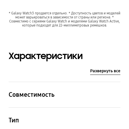
* Galaxy Watch3 продается отдельно. * Доступность цветов и моделей
может варьироваться в зависимости от страны или региона. *
Совместимо с сериями Galaxy Watch и моделями Galaxy Watch Active,
которые подходят для 22-миллиметровых ремешков.
Характеристики
Развернуть все
Совместимость
Совместимые модели
Galaxy Watch, Galaxy
Тип
Watch3