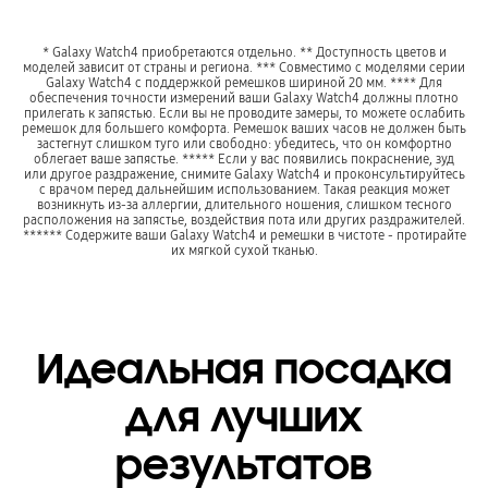
* Galaxy Watch4 приобретаются отдельно. ** Доступность цветов и
моделей зависит от страны и региона. *** Совместимо с моделями серии
Galaxy Watch4 с поддержкой ремешков шириной 20 мм. **** Для
обеспечения точности измерений ваши Galaxy Watch4 должны плотно
прилегать к запястью. Если вы не проводите замеры, то можете ослабить
ремешок для большего комфорта. Ремешок ваших часов не должен быть
застегнут слишком туго или свободно: убедитесь, что он комфортно
облегает ваше запястье. ***** Если у вас появились покраснение, зуд
или другое раздражение, снимите Galaxy Watch4 и проконсультируйтесь
с врачом перед дальнейшим использованием. Такая реакция может
возникнуть из-за аллергии, длительного ношения, слишком тесного
расположения на запястье, воздействия пота или других раздражителей.
****** Содержите ваши Galaxy Watch4 и ремешки в чистоте - протирайте
их мягкой сухой тканью.
Идеальная посадка
для лучших
результатов