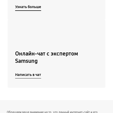
Узнать больше
Подробнее
Онлайн-чат с экспертом
Samsung
Написать в чат
Обращаем ваше внимание на то, что данный интернет-сайт и его