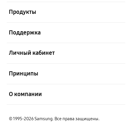
открыть
Продукты
открыть
Поддержка
открыть
Личный кабинет
открыть
Принципы
открыть
О компании
© 1995-2026 Samsung. Все права защищены.