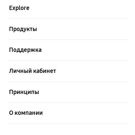
Explore
открыть
Продукты
открыть
Поддержка
открыть
Личный кабинет
открыть
Принципы
открыть
О компании