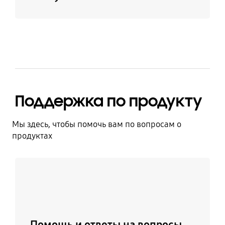
Поддержка по продукту
Мы здесь, чтобы помочь вам по вопросам о
продуктах
Узнать больше
Помощь и ответы на вопросы