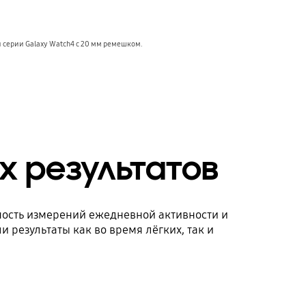
и серии Galaxy Watch4 с 20 мм ремешком.
х результатов
ность измерений ежедневной активности и
 результаты как во время лёгких, так и