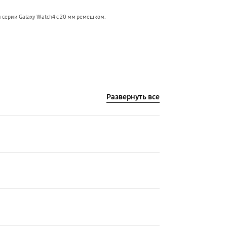
и серии Galaxy Watch4 с 20 мм ремешком.
Развернуть все