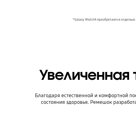
*Galaxy Watch4 приобретаются отдельно.
Увеличенная 
Благодаря естественной и комфортной по
состояния здоровья. Ремешок разработа