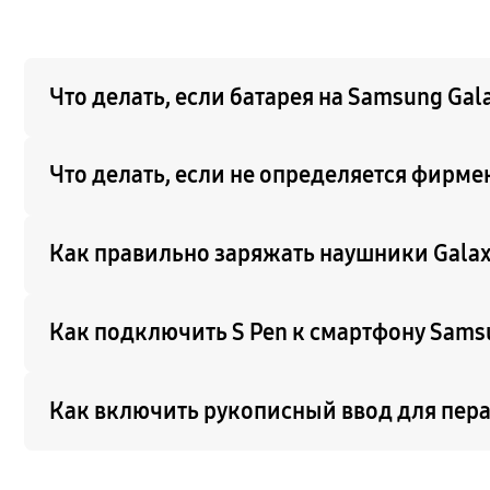
Что делать, если батарея на Samsung Gal
Что делать, если не определяется фирм
Как правильно заряжать наушники Galax
Как подключить S Pen к смартфону Sams
Как включить рукописный ввод для пера 