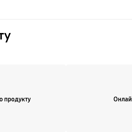
ту
Подробнее
о продукту
Онлай