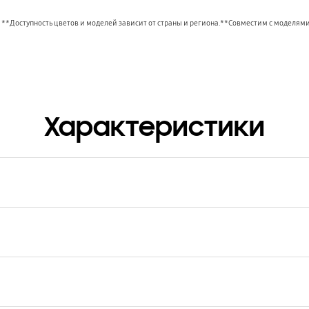
 **Доступность цветов и моделей зависит от страны и региона.**Совместим с моделям
Характеристики