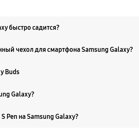
axy быстро садится?
енный чехол для смартфона Samsung Galaxy?
y Buds
ung Galaxy?
S Pen на Samsung Galaxy?