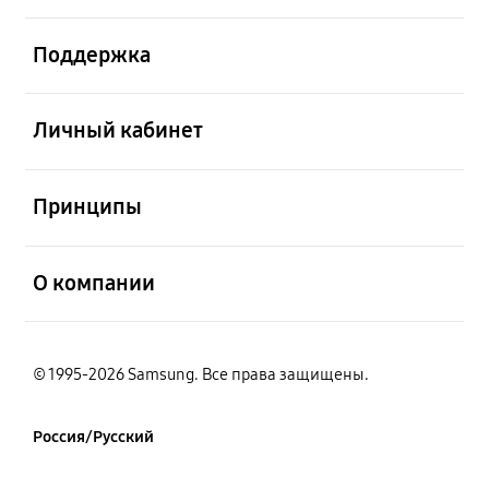
открыть
Поддержка
открыть
Личный кабинет
открыть
Принципы
открыть
О компании
© 1995-2026 Samsung. Все права защищены.
Россия/Русский