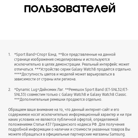
пользователей
1.
*Sport Band=Спорт Бэнд. **Все представленные на данной
странице изображения смоделированы и используются
исключительно в целях демонстрации. Реальный интерфейс может
отличаться. ***Устройство серии Galaxy Watch8 продаётся отдельно.
****Доступность цветов и моделей может варьироваться в
зависимости от страны или региона.
2.
*Dynamic Lug=Дайнэмик Лаг. **Ремешок Sport Band (ET-SNL32/ET-
SNL33) совместим только с Galaxy Watch8 и Galaxy Watch8 Classic.
***Дополнительные ремешки продаются отдельно.
Обращаем ваше внимание на то, что данный интернет-сайт и его
содержимое носят исключительно информационный характер и ни при
каких условиях не являются публичной офертой, определяемой
положениями Статьи 437 Гражданского кодекса РФ. Для получения
подробной информации о наличии и стоимости указанных товаров Вы
можете обращаться в официальные партнерские магазины Samsung.