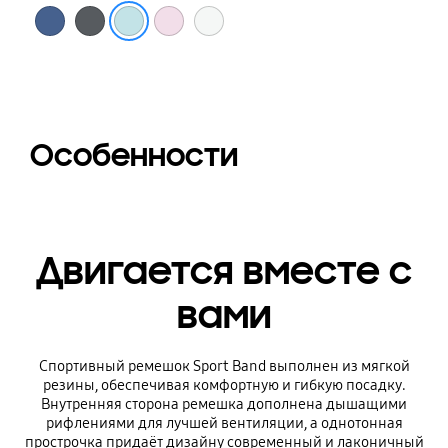
Синий
Графит
Мятный
Розовый
Белый
Особенности
Двигается вместе с
вами
Спортивный ремешок Sport Band выполнен из мягкой
резины, обеспечивая комфортную и гибкую посадку.
Внутренняя сторона ремешка дополнена дышащими
рифлениями для лучшей вентиляции, а однотонная
прострочка придаёт дизайну современный и лаконичный