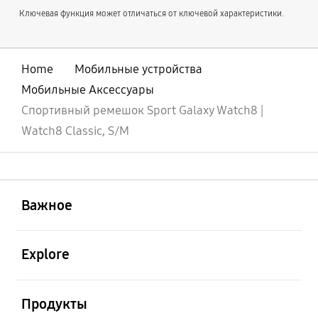
Ключевая функция может отличаться от ключевой характеристики.
Home
Мобильные устройства
Мобильные Аксессуары
Спортивный ремешок Sport Galaxy Watch8 |
Watch8 Classic, S/M
открыть
Footer Navigation
Важное
открыть
Explore
открыть
Продукты