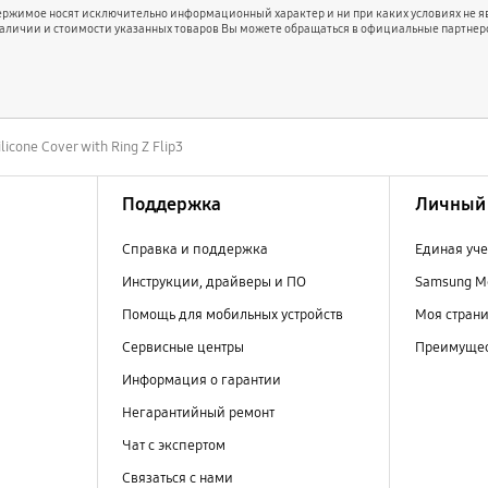
держимое носят исключительно информационный характер и ни при каких условиях не 
наличии и стоимости указанных товаров Вы можете обращаться в официальные партнер
licone Cover with Ring Z Flip3
Поддержка
Личный 
Справка и поддержка
Единая уче
Инструкции, драйверы и ПО
Samsung M
Помощь для мобильных устройств
Моя стран
Сервисные центры
Преимущес
Информация о гарантии
Негарантийный ремонт
Чат с экспертом
Связаться с нами