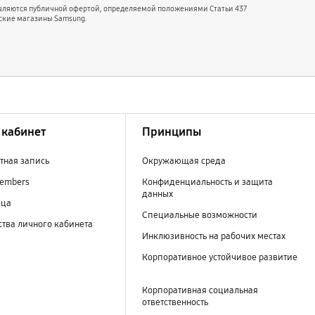
являются публичной офертой, определяемой положениями Статьи 437
ские магазины Samsung.
кабинет
Принципы
тная запись
Окружающая среда
embers
Конфиденциальность и защита
данных
ица
Специальные возможности
тва личного кабинета
Инклюзивность на рабочих местах
Корпоративное устойчивое развитие
Корпоративная социальная
ответственность