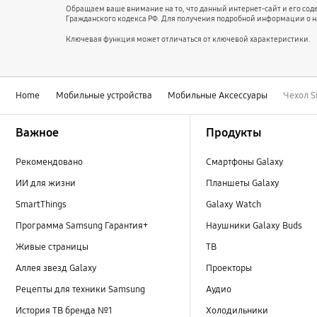
Обращаем ваше внимание на то, что данный интернет-сайт и его со
Гражданского кодекса РФ. Для получения подробной информации о 
Ключевая функция может отличаться от ключевой характеристики.
Home
Мобильные устройства
Мобильные Аксессуары
Чехол Si
Footer Navigation
Важное
Продукты
Рекомендовано
Смартфоны Galaxy
ИИ для жизни
Планшеты Galaxy
SmartThings
Galaxy Watch
Программа Samsung Гарантия+
Наушники Galaxy Buds
Живые страницы
ТВ
Аллея звезд Galaxy
Проекторы
Рецепты для техники Samsung
Аудио
История ТВ бренда №1
Холодильники