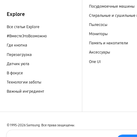
Посудомоечные машины
Explore
Стиральные и сушильные
Пылесосы
Все статьи Explore
Мониторы
#ВместеЭтоВозможно
Память и накопители
Где кнопка
Аксессуары
Перезагрузка
One UI
Датчик уюта
В фокусе
Технологии заботы
Важный ингредиент
© 1995-2026 Samsung. Все права защищены.