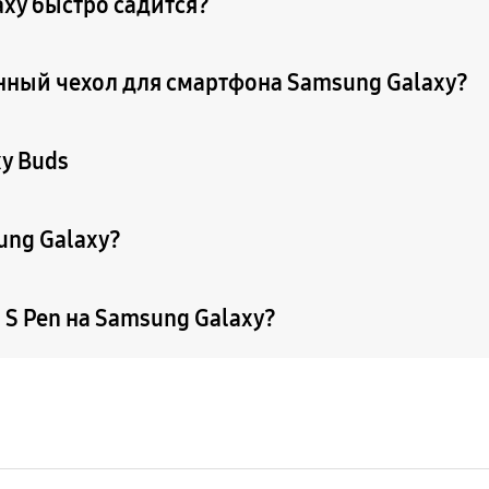
axy быстро садится?
енный чехол для смартфона Samsung Galaxy?
y Buds
ung Galaxy?
S Pen на Samsung Galaxy?