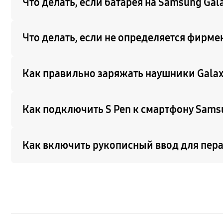
Что делать, если батарея на Samsung Gal
Что делать, если не определяется фирм
Как правильно заряжать наушники Galax
Как подключить S Pen к смартфону Sams
Как включить рукописный ввод для пера 