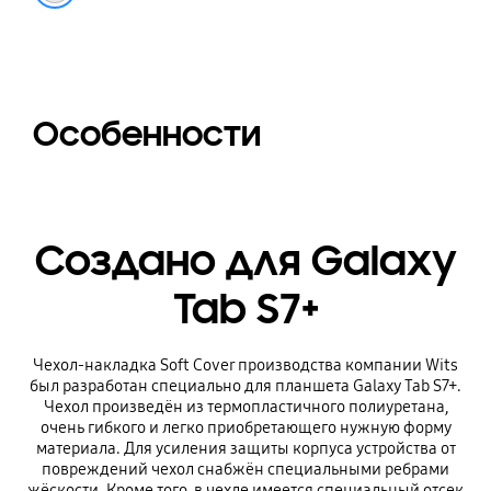
Особенности
Создано для Galaxy
Tab S7+
Чехол-накладка Soft Cover производства компании Wits
был разработан специально для планшета Galaxy Tab S7+.
Чехол произведён из термопластичного полиуретана,
очень гибкого и легко приобретающего нужную форму
материала. Для усиления защиты корпуса устройства от
повреждений чехол снабжён специальными ребрами
жёскости. Кроме того, в чехле имеется специальный отсек