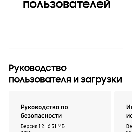
пользователей
Руководство
пользователя и загрузки
Руководство по
И
безопасности
и
Версия 1.2 |
6.31 MB
Ве