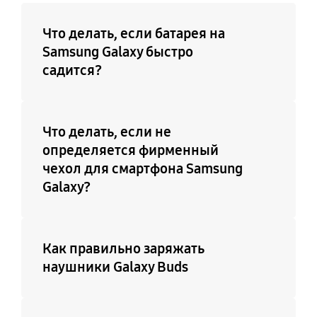
Что делать, если батарея на
Samsung Galaxy быстро
садится?
Что делать, если не
определяется фирменный
чехол для смартфона Samsung
Galaxy?
Как правильно заряжать
наушники Galaxy Buds