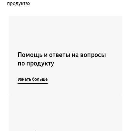
продуктах
Узнать больше
Помощь и ответы на вопросы
по продукту
Узнать больше
Подробнее