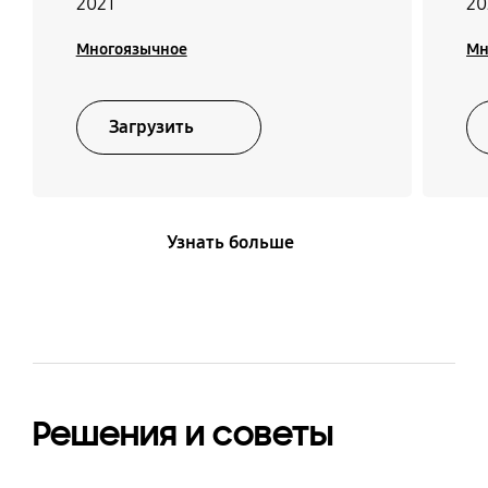
2021
20
Многоязычное
Мн
Загрузить
Узнать больше
Решения и советы