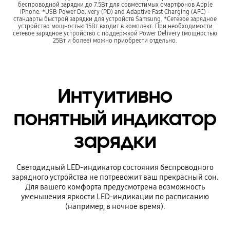
беспроводной зарядки до 7.5Вт для совместимых смартфонов Apple
iPhone. *USB Power Delivery (PD) and Adaptive Fast Charging (AFC) -
стандарты быстрой зарядки для устройств Samsung. *Сетевое зарядное
устройство мощностью 15Вт входит в комплект. При необходимости
сетевое зарядное устройство с поддержкой Power Delivery (мощностью
25Вт и более) можно приобрести отдельно.
Интуитивно
понятный индикатор
зарядки
Светодидный LED-индикатор состояния беспроводного
зарядного устройства не потревожит ваш прекрасный сон.
Для вашего комфорта предусмотрена возможность
уменьшения яркости LED-индикации по расписанию
(например, в ночное время).