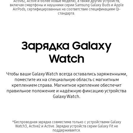
Active2, Active и более новые модели), а также других устройств,
включая смартфоны и наушники серии Samsung Galaxy Buds и Apple
AirPods, сертифицированных на соответствие спецификациям Qi-
стандарта.
Зарядка Galaxy
Watch
Чтобы ваши Galaxy Watch всегда оставались заряженными,
поместите их на специальную область с магнитным
креплением справа. Магнитное крепление обеспечит
правильное положение и надёжную фиксацию устройства
Galaxy Watch.
*Беспроводная зарядка совместима только с устройствами Galaxy
Watch3, Active2 и Active. Зарядка устройств серии Galaxy Fit не
поддерживается.