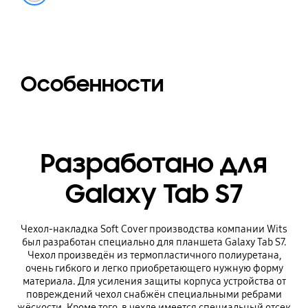
Особенности
Разработано для
Galaxy Tab S7
Чехол-накладка Soft Cover производства компании Wits
был разработан специально для планшета Galaxy Tab S7.
Чехол произведён из термопластичного полиуретана,
очень гибкого и легко приобретающего нужную форму
материала. Для усиления защиты корпуса устройства от
повреждений чехол снабжён специальными ребрами
жёскости. Кроме того, в чехле имеется специальный отсек