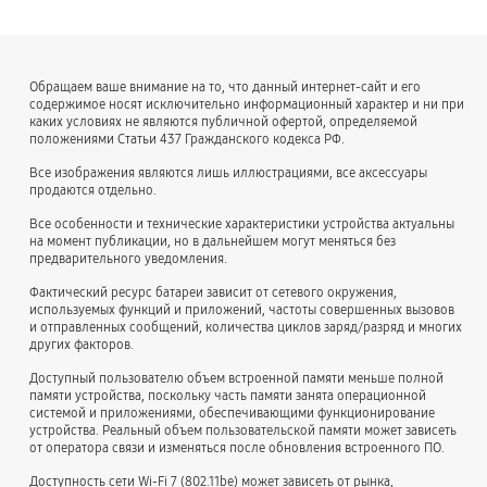
Обращаем ваше внимание на то, что данный интернет-сайт и его
содержимое носят исключительно информационный характер и ни при
каких условиях не являются публичной офертой, определяемой
положениями Статьи 437 Гражданского кодекса РФ.
Все изображения являются лишь иллюстрациями, все аксессуары
продаются отдельно.
Все особенности и технические характеристики устройства актуальны
на момент публикации, но в дальнейшем могут меняться без
предварительного уведомления.
Фактический ресурс батареи зависит от сетевого окружения,
используемых функций и приложений, частоты совершенных вызовов
и отправленных сообщений, количества циклов заряд/разряд и многих
других факторов.
Доступный пользователю объем встроенной памяти меньше полной
памяти устройства, поскольку часть памяти занята операционной
системой и приложениями, обеспечивающими функционирование
устройства. Реальный объем пользовательской памяти может зависеть
от оператора связи и изменяться после обновления встроенного ПО.
Доступность сети Wi-Fi 7 (802.11be) может зависеть от рынка,