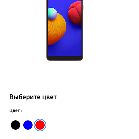
Выберите цвет
Цвет :
Black
Blue
Red