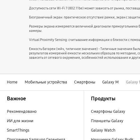
Доступность сети Wi-Fi 7 (802.11be) может зависеть от рынка, поста
Безграничный экран: практическое отсутствие рамки, экран с защитны
Размеры экрана измеряются величиной диагонали прямоугольника без
камеры.
Virtual Proximity Sensing: считывание информации о близости с по
Емкость батареи (мАч, типичное значение) - Типичные значения бы
результатов измерений емкости нескольких образцов по методике, с
зависеть от сетевого окружения, особенностей использования и друг
Home
Мобильные устройства
Смартфоны
Galaxy M
Galaxy
Footer Navigation
Важное
Продукты
Рекомендовано
Смартфоны Galaxy
ИИ для жизни
Планшеты Galaxy
SmartThings
Galaxy Watch
Программа Samsung Гарантия+
Наушники Galaxy Buds