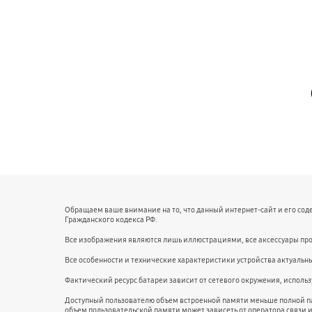
Обращаем ваше внимание на то, что данный интернет-сайт и его со
Гражданского кодекса РФ.
Все изображения являются лишь иллюстрациями, все аксессуары про
Все особенности и технические характеристики устройства актуальн
Фактический ресурс батареи зависит от сетевого окружения, испол
Доступный пользователю объем встроенной памяти меньше полной п
объем пользовательской памяти может зависеть от оператора связи 