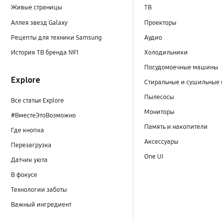
Живые страницы
ТВ
Аллея звезд Galaxy
Проекторы
Рецепты для техники Samsung
Аудио
История ТВ бренда №1
Холодильники
Посудомоечные машины
Explore
Стиральные и сушильные
Пылесосы
Все статьи Explore
Мониторы
#ВместеЭтоВозможно
Память и накопители
Где кнопка
Аксессуары
Перезагрузка
One UI
Датчик уюта
В фокусе
Технологии заботы
Важный ингредиент