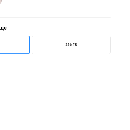
ище
256 ГБ