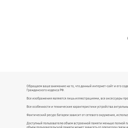
Обращаем ваше внимание на то, что данный интернет-сайт и его со
Гражданского кодекса РФ.
Все изображения являются лишь иллюстрациями, все аксессуары про
Все особенности и технические характеристики устройства актуальн
Фактический ресурс батареи зависит от сетевого окружения, испол
Доступный пользователю объем встроенной памяти меньше полной п
объем пользовательской памяти может зависеть от оператора связи 