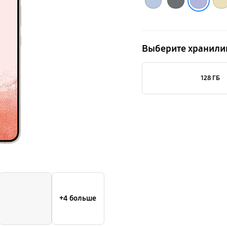
Samsung.co
Выберите хранил
128 ГБ
+4 больше