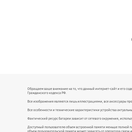
Обращаем ваше внимание на то, что данный интернет-сайт и его со
Гражданского кодекса РФ.
Все изображения являются лишь иллюстрациями, все аксессуары про
Все особенности и технические характеристики устройства актуальн
Фактический ресурс батареи зависит от сетевого окружения, испол
Доступный пользователю объем встроенной памяти меньше полной п
объем пользовательской памяти может зависеть от оператора связи 