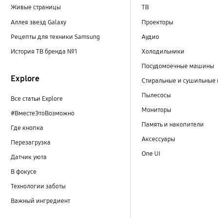
Живые страницы
ТВ
Аллея звезд Galaxy
Проекторы
Рецепты для техники Samsung
Аудио
История ТВ бренда №1
Холодильники
Посудомоечные машины
Explore
Стиральные и сушильные
Пылесосы
Все статьи Explore
Мониторы
#ВместеЭтоВозможно
Память и накопители
Где кнопка
Аксессуары
Перезагрузка
One UI
Датчик уюта
В фокусе
Технологии заботы
Важный ингредиент