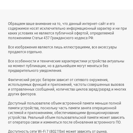
Обращаем ваше внимание на то, что данный интернет-сайт и его
содержимое носят исключительно информационный характер и ни при
каких условиях не являются публичной офертой, определяемой
положениями Статьи 437 Гражданского кодекса РФ.
Все изображения являются лишь иллюстрациями, все аксессуары
продаются отдельно.
Все особенности и технические характеристики устройства актуальны
на момент публикации, но в дальнейшем могут меняться без
предварительного уведомления.
Фактический ресурс батареи зависит от сетевого окружения,
используемых функций и приложений, частоты совершенных вызовов
и отправленных сообщений, количества циклов заряд/разряд и многих
других факторов.
Доступный пользователю объем встроенной памяти меньше полной
памяти устройства, поскольку часть памяти занята операционной
системой и приложениями, обеспечивающими функционирование
устройства. Реальный объем пользовательской памяти может зависеть
от оператора связи и изменяться после обновления встроенного ПО.
Доступность сети Wi-Fi 7 (802.11be) может зависеть от рынка,