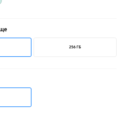
ище
256 ГБ