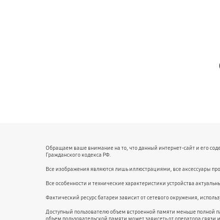
Обращаем ваше внимание на то, что данный интернет-сайт и его со
Гражданского кодекса РФ.
Все изображения являются лишь иллюстрациями, все аксессуары про
Все особенности и технические характеристики устройства актуальн
Фактический ресурс батареи зависит от сетевого окружения, испол
Доступный пользователю объем встроенной памяти меньше полной п
объем пользовательской памяти может зависеть от оператора связи 