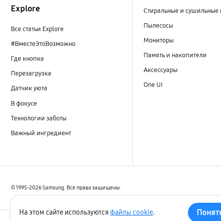
Explore
Стиральные и сушильные
Пылесосы
Все статьи Explore
Мониторы
#ВместеЭтоВозможно
Память и накопители
Где кнопка
Аксессуары
Перезагрузка
One UI
Датчик уюта
В фокусе
Технологии заботы
Важный ингредиент
© 1995-2026 Samsung. Все права защищены.
Понят
На этом сайте используются
файлы cookie
.