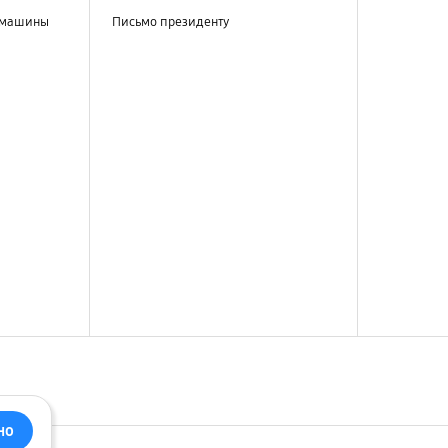
 машины
Письмо президенту
но