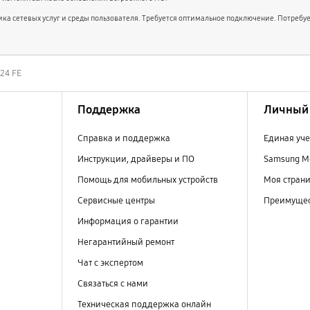
вщика сетевых услуг и среды пользователя. Требуется оптимальное подключение. Потребуе
S24 FE
Поддержка
Личный 
Справка и поддержка
Единая уче
Инструкции, драйверы и ПО
Samsung M
Помощь для мобильных устройств
Моя стран
Сервисные центры
Преимущес
Информация о гарантии
Негарантийный ремонт
Чат с экспертом
Связаться с нами
Техническая поддержка онлайн