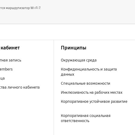
тся маршрутизатор Wi-Fi 7.
кабинет
Принципы
тная запись
Окружающая среда
embers
Конфиденциальность и защита
данных
ица
Специальные возможности
тва личного кабинета
Инклюзивность на рабочих местах
Корпоративное устойчивое развитие
Корпоративная социальная
ответственность