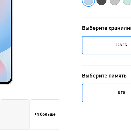
Выберите хранил
128 ГБ
Выберите память
8 Гб
+4 больше