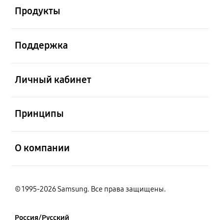
Продукты
открыть
Поддержка
открыть
Личный кабинет
открыть
Принципы
открыть
О компании
© 1995-2026 Samsung. Все права защищены.
Россия/Русский