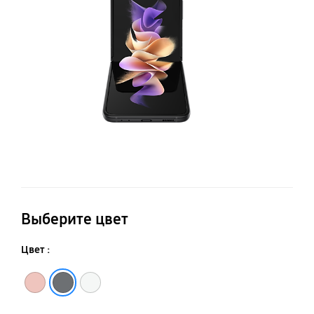
Выберите цвет
Цвет :
Розовый
Серый
Белый