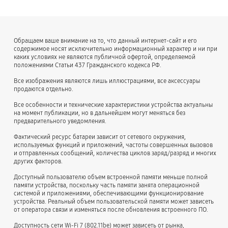
Обращаем ваше внимание на то, что данный интернет-сайт и его
содержимое носят исключительно информационный характер и ни при
каких условиях не являются публичной офертой, определяемой
положениями Статьи 437 Гражданского кодекса РФ.
Все изображения являются лишь иллюстрациями, все аксессуары
продаются отдельно.
Все особенности и технические характеристики устройства актуальны
на момент публикации, но в дальнейшем могут меняться без
предварительного уведомления.
Фактический ресурс батареи зависит от сетевого окружения,
используемых функций и приложений, частоты совершенных вызовов
и отправленных сообщений, количества циклов заряд/разряд и многих
других факторов.
Доступный пользователю объем встроенной памяти меньше полной
памяти устройства, поскольку часть памяти занята операционной
системой и приложениями, обеспечивающими функционирование
устройства. Реальный объем пользовательской памяти может зависеть
от оператора связи и изменяться после обновления встроенного ПО.
Доступность сети Wi-Fi 7 (802.11be) может зависеть от рынка,