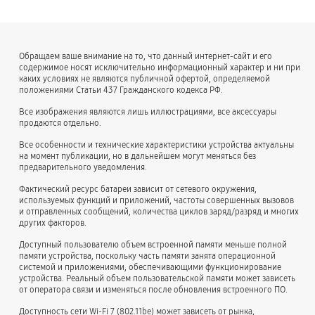
Обращаем ваше внимание на то, что данный интернет-сайт и его
содержимое носят исключительно информационный характер и ни при
каких условиях не являются публичной офертой, определяемой
положениями Статьи 437 Гражданского кодекса РФ.
Все изображения являются лишь иллюстрациями, все аксессуары
продаются отдельно.
Все особенности и технические характеристики устройства актуальны
на момент публикации, но в дальнейшем могут меняться без
предварительного уведомления.
Фактический ресурс батареи зависит от сетевого окружения,
используемых функций и приложений, частоты совершенных вызовов
и отправленных сообщений, количества циклов заряд/разряд и многих
других факторов.
Доступный пользователю объем встроенной памяти меньше полной
памяти устройства, поскольку часть памяти занята операционной
системой и приложениями, обеспечивающими функционирование
устройства. Реальный объем пользовательской памяти может зависеть
от оператора связи и изменяться после обновления встроенного ПО.
Доступность сети Wi-Fi 7 (802.11be) может зависеть от рынка,