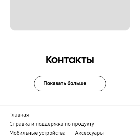
Контакты
Показать больше
Главная
Справка и поддержка по продукту
Мобильные устройства
Аксессуары