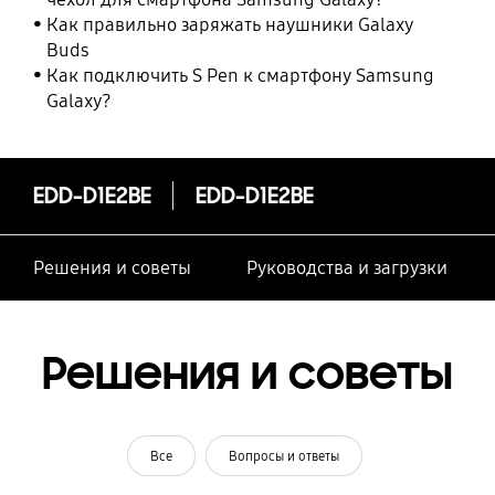
Как правильно заряжать наушники Galaxy
Buds
Как подключить S Pen к смартфону Samsung
Galaxy?
EDD-D1E2BE
EDD-D1E2BE
Решения и советы
Руководства и загрузки
Решения и советы
Все
Вопросы и ответы