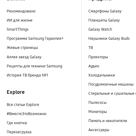
Рекомендовано
Смартфоны Galaxy
ИИ для жизни
Планшеты Galaxy
SmartThings
Galaxy Watch
Программа Samsung Гарантия+
Наушники Galaxy Buds
Живые страницы
ТВ
Аллея звезд Galaxy
Проекторы
Рецепты для техники Samsung
Аудио
История ТВ бренда №1
Холодильники
Посудомоечные машины
Explore
Стиральные и сушильные
Пылесосы
Все статьи Explore
Мониторы
#ВместеЭтоВозможно
Память и накопители
Где кнопка
Аксессуары
Перезагрузка