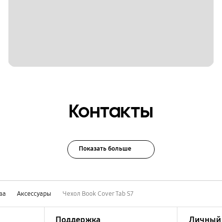
Контакты
Показать больше
ва
Аксессуары
Чехол Book Cover Tab S7
Поддержка
Личный 