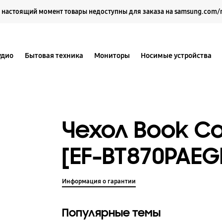
Выберите свое местоположение и язык.
 настоящий момент товары недоступны для заказа на samsung.com/
удио
Бытовая техника
Мониторы
Носимые устройства
Чехол Book Co
[EF-BT870PAEG
Информация о гарантии
Популярные темы