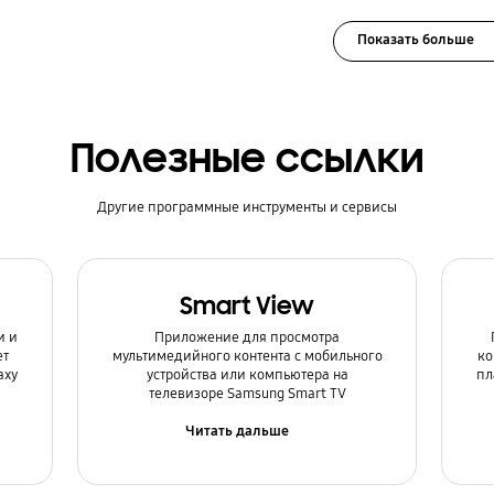
Показать больше
Полезные ссылки
Другие программные инструменты и сервисы
Smart View
и и
Приложение для просмотра
ет
мультимедийного контента с мобильного
ко
axy
устройства или компьютера на
пл
телевизоре Samsung Smart TV
Читать дальше