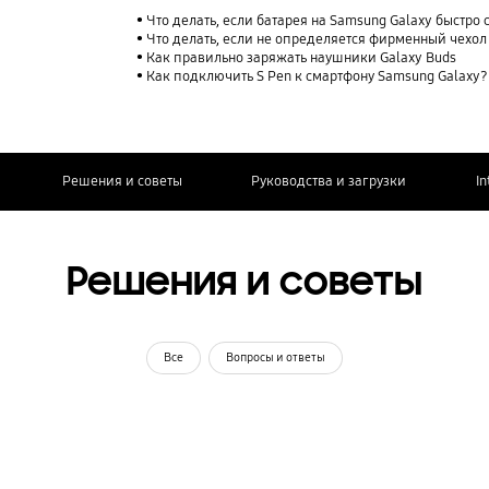
Что делать, если батарея на Samsung Galaxy быстро 
Что делать, если не определяется фирменный чехол
Как правильно заряжать наушники Galaxy Buds
Как подключить S Pen к смартфону Samsung Galaxy?
Решения и советы
Руководства и загрузки
In
Решения и советы
Все
Вопросы и ответы