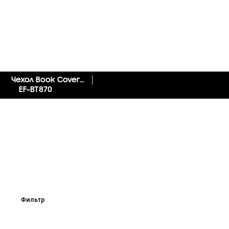
Чехол Book Cover Tab S7
EF-BT870
Фильтр