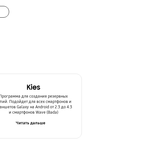
Kies
Программа для создания резервных
пий. Подойдет для всех смартфонов и
аншетов Galaxy на Android от 2.3 до 4.3
и смартфонов Wave (Bada)
Читать дальше