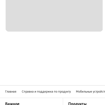
Главная
Справка и поддержка по продукту
Мобильные устройст
Footer Navigation
Важное
Продукты