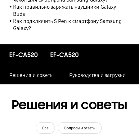
Как правильно заряжать наушники Galaxy
Buds
Как подключить S Pen к смартфону Samsung
Galaxy?
EF-CA520
EF-CA520
Решения и советы
Руководства и загрузки
Решения и советы
Все
Вопросы и ответы