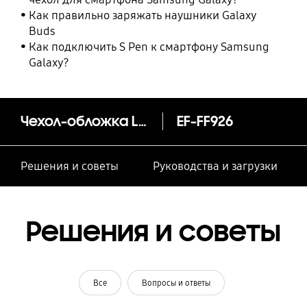
Как правильно заряжать наушники Galaxy
Buds
Как подключить S Pen к смартфону Samsung
Galaxy?
Чехол-обложка Leather Flip Cover Z Fold3
EF-FF926
Решения и советы
Руководства и загрузки
Решения и советы
Все
Вопросы и ответы