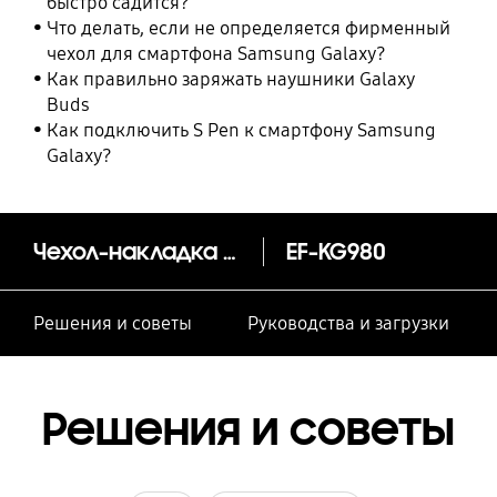
быстро садится?
Что делать, если не определяется фирменный
чехол для смартфона Samsung Galaxy?
Как правильно заряжать наушники Galaxy
Buds
Как подключить S Pen к смартфону Samsung
Galaxy?
Чехол-накладка Smart LED Cover S20
EF-KG980
Решения и советы
Руководства и загрузки
Решения и советы