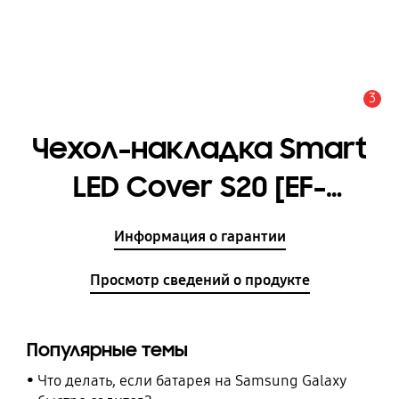
3
Оповещение
Чехол-накладка Smart
LED Cover S20 [EF-
KG980CLEGRU]
Информация о гарантии
Просмотр сведений о продукте
Популярные темы
Что делать, если батарея на Samsung Galaxy