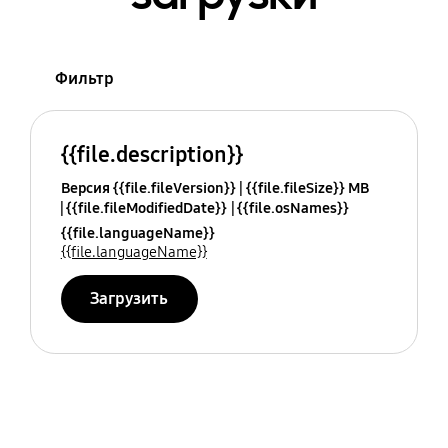
Фильтр
{{file.description}}
Версия {{file.fileVersion}}
{{file.fileSize}} MB
{{file.fileModifiedDate}}
{{file.osNames}}
{{file.languageName}}
{{file.languageName}}
Загрузить