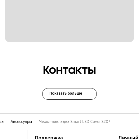
Контакты
Показать больше
ва
Аксессуары
Чехол-накладка Smart LED Cover S20+
Поддержка
Личный 