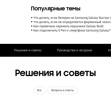
Популярные темы
Что делать, если батарея на Samsung Galaxy быстро 
Что делать, если не определяется фирменный чехол
Как правильно заряжать наушники Galaxy Buds
Как подключить S Pen к смартфону Samsung Galaxy?
Решения и советы
Руководства и загрузки
In
Решения и советы
Все
Вопросы и ответы