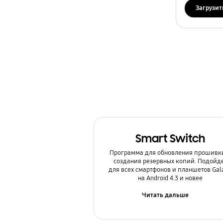
Загрузит
Smart Switch
Программа для обновления прошивк
создания резервных копий. Подойд
для всех смартфонов и планшетов Gal
на Android 4.3 и новее
Читать дальше