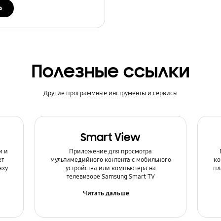
ь
Полезные ссылки
Другие программные инструменты и сервисы
Smart View
и и
Приложение для просмотра
ет
мультимедийного контента с мобильного
ко
axy
устройства или компьютера на
пл
телевизоре Samsung Smart TV
Читать дальше