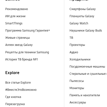
Рекомендовано
Смартфоны Galaxy
ИИ для жизни
Планшеты Galaxy
SmartThings
Galaxy Watch
Программа Samsung Гарантия+
Наушники Galaxy Buds
Живые страницы
ТВ
Аллея звезд Galaxy
Проекторы
Рецепты для техники Samsung
Аудио
История ТВ бренда №1
Холодильники
Посудомоечные машины
Explore
Стиральные и сушильные
Пылесосы
Все статьи Explore
Мониторы
#ВместеЭтоВозможно
Память и накопители
Где кнопка
Аксессуары
Перезагрузка