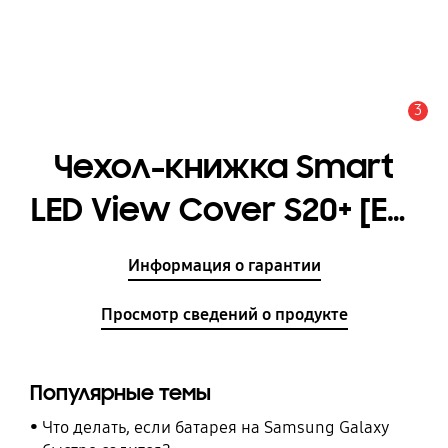
3
Оповещение
Чехол-книжка Smart
LED View Cover S20+ [EF-
NG985PBEGRU]
Информация о гарантии
Просмотр сведений о продукте
Популярные темы
Что делать, если батарея на Samsung Galaxy