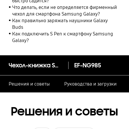
быстро садится?
Что делать, если не определяется фирменный
чехол для смартфона Samsung Galaxy?
Как правильно заряжать наушники Galaxy
Buds
Как подключить S Pen к смартфону Samsung
Galaxy?
Чехол-книжка Smart LED View Cover S20+
EF-NG985
Решения и советы
Руководства и загрузки
Решения и советы