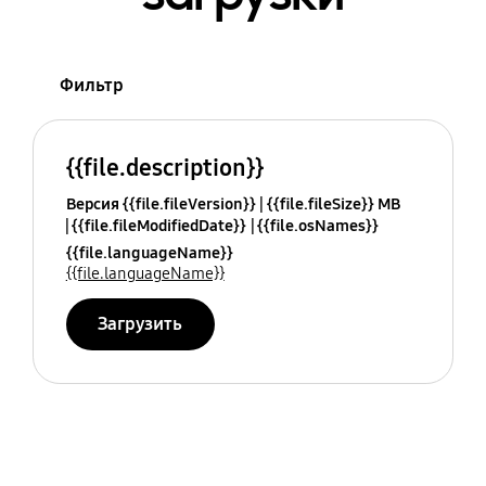
Фильтр
{{file.description}}
Версия {{file.fileVersion}}
{{file.fileSize}} MB
{{file.fileModifiedDate}}
{{file.osNames}}
{{file.languageName}}
{{file.languageName}}
Загрузить