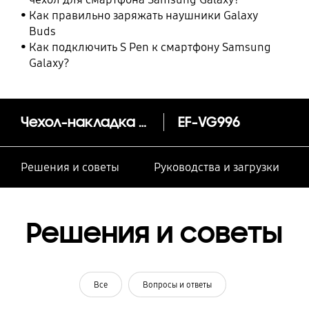
Как правильно заряжать наушники Galaxy
Buds
Как подключить S Pen к смартфону Samsung
Galaxy?
Чехол-накладка Leather Cover S21+
EF-VG996
Решения и советы
Руководства и загрузки
Решения и советы
Все
Вопросы и ответы