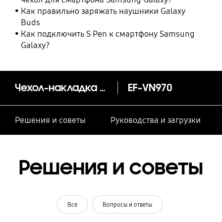
Как правильно заряжать наушники Galaxy
Buds
Как подключить S Pen к смартфону Samsung
Galaxy?
Чехол-накладка Leather Cover Note10
EF-VN970
Решения и советы
Руководства и загрузки
Решения и советы
Все
Вопросы и ответы