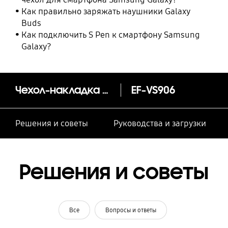
Как правильно заряжать наушники Galaxy
Buds
Как подключить S Pen к смартфону Samsung
Galaxy?
Чехол-накладка Leather Cover S22+
EF-VS906
Решения и советы
Руководства и загрузки
Решения и советы
Все
Вопросы и ответы