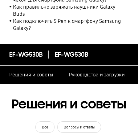
Как правильно заряжать наушники Galaxy
Buds
Как подключить S Pen к смартфону Samsung
Galaxy?
EF-WG530B
EF-WG530B
Решения и советы
Руководства и загрузки
Решения и советы
Все
Вопросы и ответы