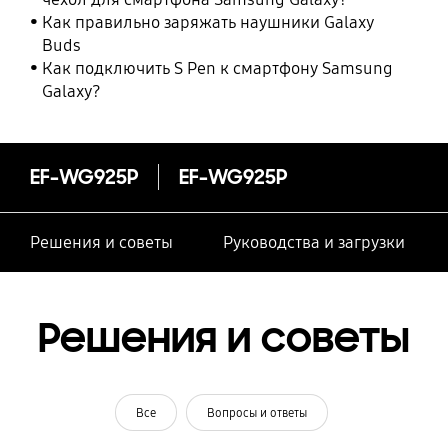
Как правильно заряжать наушники Galaxy
Buds
Как подключить S Pen к смартфону Samsung
Galaxy?
EF-WG925P
EF-WG925P
Решения и советы
Руководства и загрузки
Решения и советы
Все
Вопросы и ответы