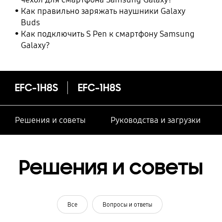
Как правильно заряжать наушники Galaxy
Buds
Как подключить S Pen к смартфону Samsung
Galaxy?
EFC-1H8S
EFC-1H8S
Решения и советы
Руководства и загрузки
Решения и советы
Все
Вопросы и ответы