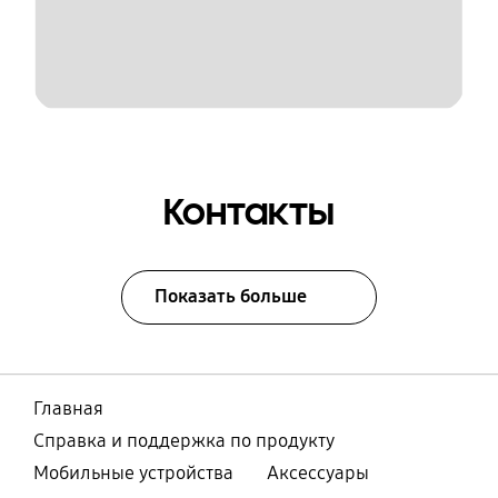
Контакты
Показать больше
Главная
Справка и поддержка по продукту
Мобильные устройства
Аксессуары