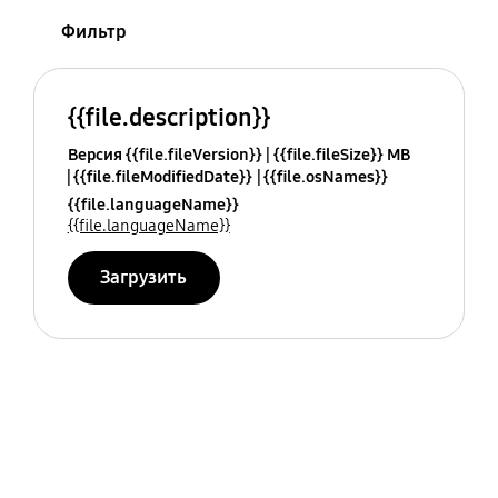
Фильтр
{{file.description}}
Версия {{file.fileVersion}}
{{file.fileSize}} MB
{{file.fileModifiedDate}}
{{file.osNames}}
{{file.languageName}}
{{file.languageName}}
Загрузить