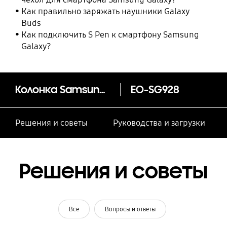
Как правильно заряжать наушники Galaxy
Buds
Как подключить S Pen к смартфону Samsung
Galaxy?
Колонка Samsung Level Box Pro
EO-SG928
Решения и советы
Руководства и загрузки
Решения и советы
Все
Вопросы и ответы