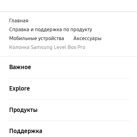
Главная
Справка и поддержка по продукту
Мобильные устройства
Аксессуары
Колонка Samsung Level Box Pro
открыть
Footer Navigation
Важное
открыть
Explore
открыть
Продукты
открыть
Поддержка