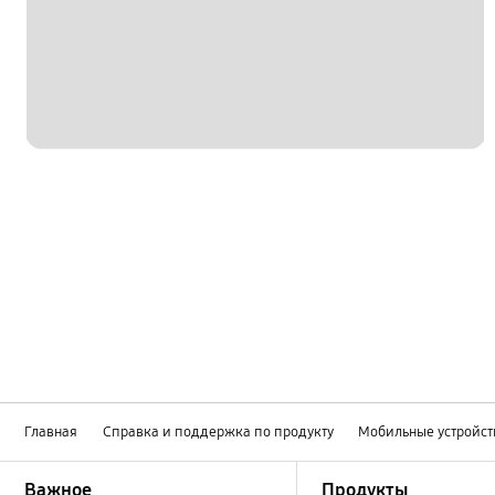
Главная
Справка и поддержка по продукту
Мобильные устройст
Footer Navigation
Важное
Продукты