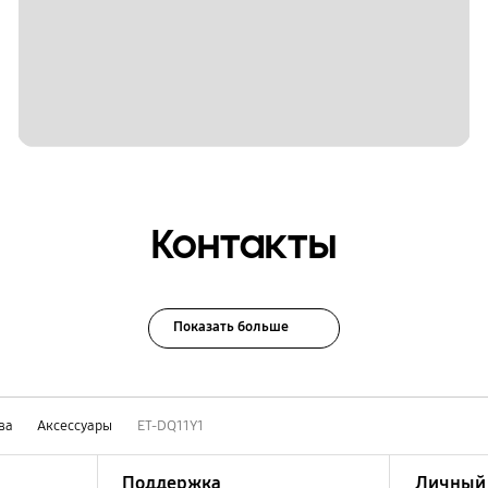
Контакты
Показать больше
ва
Аксессуары
ET-DQ11Y1
Поддержка
Личный 