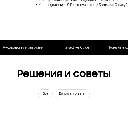
Как правильно заряжать наушники Galaxy Buds
Как подключить S Pen к смартфону Samsung Galaxy?
Руководства и загрузки
Interactive Guide
Полезные с
Решения и советы
Все
Вопросы и ответы