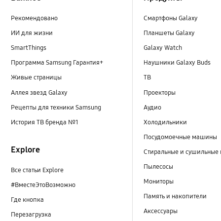
Рекомендовано
Смартфоны Galaxy
ИИ для жизни
Планшеты Galaxy
SmartThings
Galaxy Watch
Программа Samsung Гарантия+
Наушники Galaxy Buds
Живые страницы
ТВ
Аллея звезд Galaxy
Проекторы
Рецепты для техники Samsung
Аудио
История ТВ бренда №1
Холодильники
Посудомоечные машины
Explore
Стиральные и сушильные
Пылесосы
Все статьи Explore
Мониторы
#ВместеЭтоВозможно
Память и накопители
Где кнопка
Аксессуары
Перезагрузка