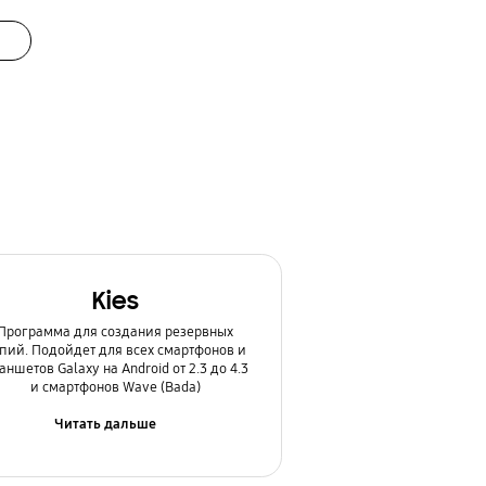
Kies
Программа для создания резервных
пий. Подойдет для всех смартфонов и
аншетов Galaxy на Android от 2.3 до 4.3
и смартфонов Wave (Bada)
Читать дальше