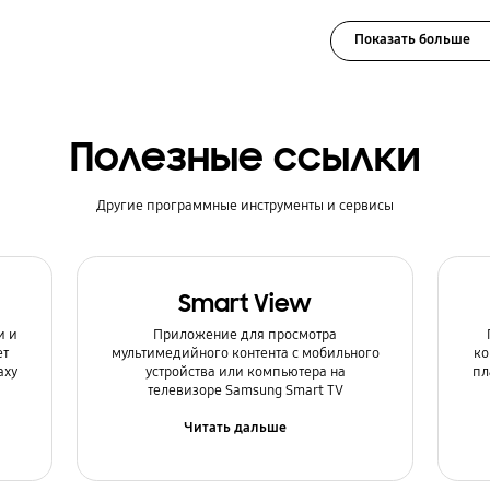
Показать больше
Полезные ссылки
Другие программные инструменты и сервисы
Smart View
и и
Приложение для просмотра
ет
мультимедийного контента с мобильного
ко
axy
устройства или компьютера на
пл
телевизоре Samsung Smart TV
Читать дальше