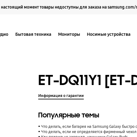
Выберите свое местоположение и язык.
 настоящий момент товары недоступны для заказа на samsung.com/
удио
Бытовая техника
Мониторы
Носимые устройства
ET-DQ11Y1 [ET
Информация о гарантии
Популярные темы
Что делать, если батарея на Samsung Galaxy быстро 
Что делать, если не определяется фирменный чехол