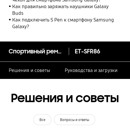
Как правильно заряжать наушники Galaxy
Buds
Как подключить S Pen к смартфону Samsung
Galaxy?
Спортивный ремешок Galaxy Watch4, S/M
ET-SFR86
Решения и советы
Руководства и загрузки
Решения и советы
Все
Вопросы и ответы