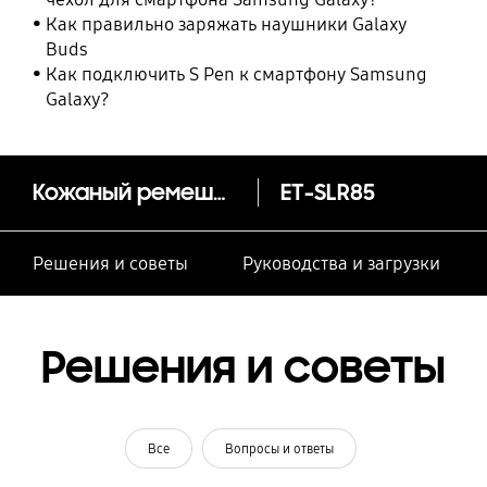
Как правильно заряжать наушники Galaxy
Buds
Как подключить S Pen к смартфону Samsung
Galaxy?
Кожаный ремешок Galaxy Watch3 20мм
ET-SLR85
Решения и советы
Руководства и загрузки
Решения и советы
Все
Вопросы и ответы