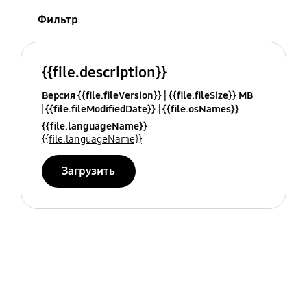
Фильтр
{{file.description}}
Версия {{file.fileVersion}}
{{file.fileSize}} MB
{{file.fileModifiedDate}}
{{file.osNames}}
{{file.languageName}}
{{file.languageName}}
Загрузить