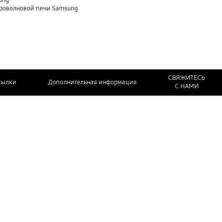
ung
кроволновой печи Samsung
СВЯЖИТЕСЬ
сылки
Дополнительная информация
С НАМИ