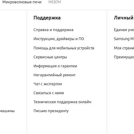
Микроволновые печи
ME87M
Поддержка
Личный 
Справка и поддержка
Единая уче
Инструкции, драйверы и ПО
Samsung M
Помощь для мобильных устройств
Моя стран
Сервисные центры
Преимущес
Информация о гарантии
Негарантийный ремонт
Чат с экспертом
Связаться с нами
Техническая поддержка онлайн
 машины
Письмо президенту