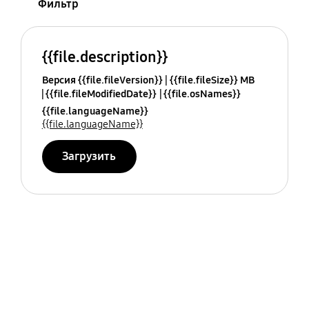
Фильтр
{{file.description}}
Версия {{file.fileVersion}}
{{file.fileSize}} MB
{{file.fileModifiedDate}}
{{file.osNames}}
{{file.languageName}}
{{file.languageName}}
Загрузить