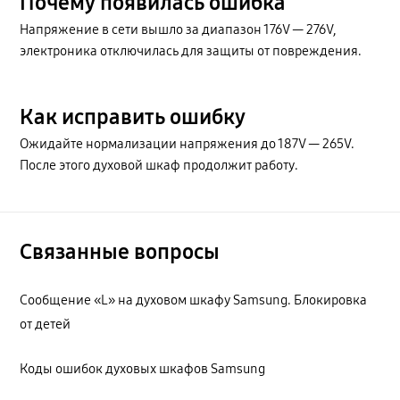
Почему появилась ошибка
Напряжение в сети вышло за диапазон 176V — 276V,
электроника отключилась для защиты от повреждения.
Как исправить ошибку
Ожидайте нормализации напряжения до 187V — 265V.
После этого духовой шкаф продолжит работу.
Связанные вопросы
Сообщение «L» на духовом шкафу Samsung. Блокировка
от детей
Коды ошибок духовых шкафов Samsung